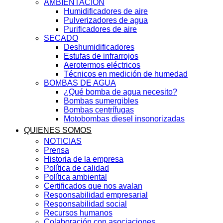
AMBIENTACIÓN
Humidificadores de aire
Pulverizadores de agua
Purificadores de aire
SECADO
Deshumidificadores
Estufas de infrarrojos
Aerotermos eléctricos
Técnicos en medición de humedad
BOMBAS DE AGUA
¿Qué bomba de agua necesito?
Bombas sumergibles
Bombas centrífugas
Motobombas diesel insonorizadas
QUIENES SOMOS
NOTICIAS
Prensa
Historia de la empresa
Política de calidad
Política ambiental
Certificados que nos avalan
Responsabilidad empresarial
Responsabilidad social
Recursos humanos
Colaboración con asociaciones