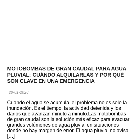
MOTOBOMBAS DE GRAN CAUDAL PARA AGUA
PLUVIAL: CUÁNDO ALQUILARLAS Y POR QUÉ
SON CLAVE EN UNA EMERGENCIA
20-01-2026
Cuando el agua se acumula, el problema no es solo la
inundación. Es el tiempo, la actividad detenida y los
daños que avanzan minuto a minuto.Las motobombas
de gran caudal son la solución más eficaz para evacuar
grandes volúmenes de agua pluvial en situaciones
donde no hay margen de error. El agua pluvial no avisa
[…]