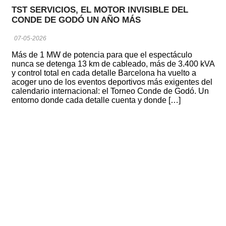
TST SERVICIOS, EL MOTOR INVISIBLE DEL
CONDE DE GODÓ UN AÑO MÁS
07-05-2026
Más de 1 MW de potencia para que el espectáculo
nunca se detenga 13 km de cableado, más de 3.400 kVA
y control total en cada detalle Barcelona ha vuelto a
acoger uno de los eventos deportivos más exigentes del
calendario internacional: el Torneo Conde de Godó. Un
entorno donde cada detalle cuenta y donde […]