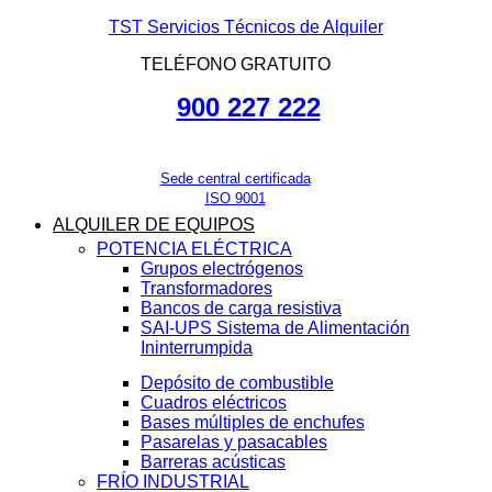
TST Servicios Técnicos de Alquiler
TELÉFONO GRATUITO
900 227 222
Sede central certificada
ISO 9001
ALQUILER DE EQUIPOS
POTENCIA ELÉCTRICA
Grupos electrógenos
Transformadores
Bancos de carga resistiva
SAI-UPS Sistema de Alimentación
Ininterrumpida
Depósito de combustible
Cuadros eléctricos
Bases múltiples de enchufes
Pasarelas y pasacables
Barreras acústicas
FRÍO INDUSTRIAL