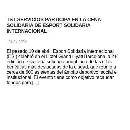
TST SERVICIOS PARTICIPA EN LA CENA
SOLIDARIA DE ESPORT SOLIDARIA
INTERNACIONAL
14-04-2026
El pasado 10 de abril, Esport Solidaria Internacional
(ESI) celebró en el Hotel Grand Hyatt Barcelona la 21ª
edición de su cena solidaria anual, una de las citas
benéficas más destacadas de la ciudad, que reunió a
cerca de 600 asistentes del ámbito deportivo, social e
institucional. El evento tiene como objetivo recaudar
fondos para […]