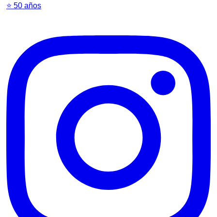
⭐️ 50 años