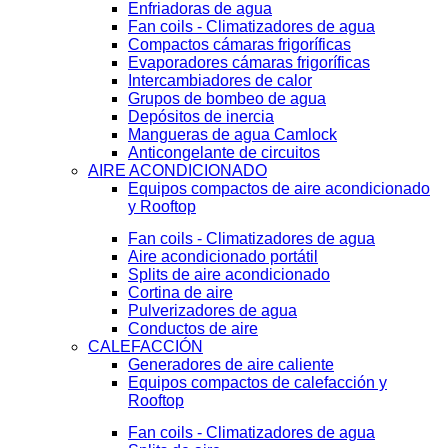
Enfriadoras de agua
Fan coils - Climatizadores de agua
Compactos cámaras frigoríficas
Evaporadores cámaras frigoríficas
Intercambiadores de calor
Grupos de bombeo de agua
Depósitos de inercia
Mangueras de agua Camlock
Anticongelante de circuitos
AIRE ACONDICIONADO
Equipos compactos de aire acondicionado
y Rooftop
Fan coils - Climatizadores de agua
Aire acondicionado portátil
Splits de aire acondicionado
Cortina de aire
Pulverizadores de agua
Conductos de aire
CALEFACCIÓN
Generadores de aire caliente
Equipos compactos de calefacción y
Rooftop
Fan coils - Climatizadores de agua