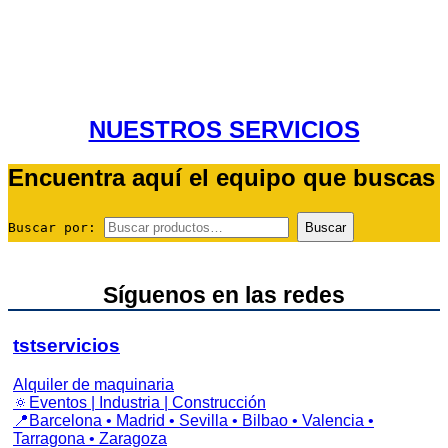
NUESTROS SERVICIOS
Encuentra aquí el equipo que buscas
Buscar por:
Buscar
Síguenos en las redes
tstservicios
Alquiler de maquinaria
🔅Eventos | Industria | Construcción
📍Barcelona • Madrid • Sevilla • Bilbao • Valencia •
Tarragona • Zaragoza