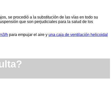
os, se procedió a la substitución de las vías en todo su
spensión que son perjudiciales para la salud de los
 m3/h
para empujar el aire y
una caja de ventilación helicoidal
ulta?