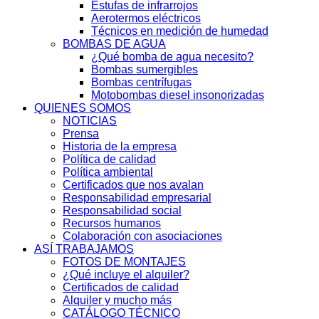
Estufas de infrarrojos
Aerotermos eléctricos
Técnicos en medición de humedad
BOMBAS DE AGUA
¿Qué bomba de agua necesito?
Bombas sumergibles
Bombas centrífugas
Motobombas diesel insonorizadas
QUIENES SOMOS
NOTICIAS
Prensa
Historia de la empresa
Política de calidad
Política ambiental
Certificados que nos avalan
Responsabilidad empresarial
Responsabilidad social
Recursos humanos
Colaboración con asociaciones
ASÍ TRABAJAMOS
FOTOS DE MONTAJES
¿Qué incluye el alquiler?
Certificados de calidad
Alquiler y mucho más
CATÁLOGO TÉCNICO