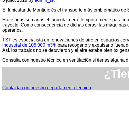
3 julio, 2019
by
admin_tst
El funicular de Montjuic és el transporte más emblemático de B
Hace unas semanas el funicular cerró temporalmente para realiz
trayecto. Como consecuencia de dichas obras, las máquinas d
operarios.
TST es especialista en renovaciones de aire en espacios cerr
industrial de 105.000 m3/h
para recogerlo y expulsarlo fuera de
Así, los trabajos no se detuvieron y el aire estaba bien oxigen
Consulta con nuestro técnico en ventilación si tienes alguna 
¿Tie
Contacta con nuestro departamento técnico