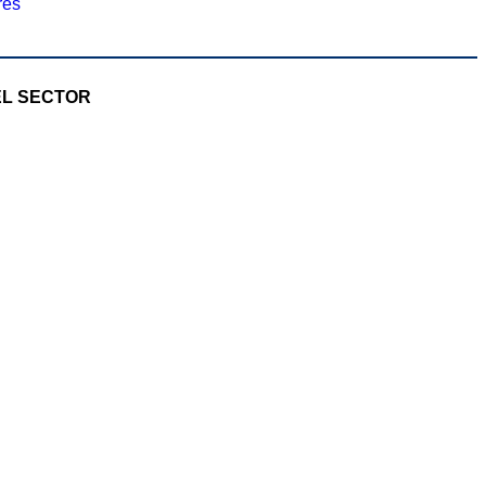
res
EL SECTOR