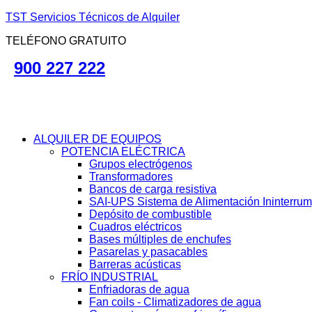
TST Servicios Técnicos de Alquiler
TELÉFONO GRATUITO
900 227 222
ALQUILER DE EQUIPOS
POTENCIA ELÉCTRICA
Grupos electrógenos
Transformadores
Bancos de carga resistiva
SAI-UPS Sistema de Alimentación Ininterru
Depósito de combustible
Cuadros eléctricos
Bases múltiples de enchufes
Pasarelas y pasacables
Barreras acústicas
FRÍO INDUSTRIAL
Enfriadoras de agua
Fan coils - Climatizadores de agua