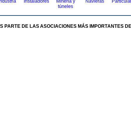
Industria
Instaladores
Minería y
Navieras
Particula
túneles
 PARTE DE LAS ASOCIACIONES MÁS IMPORTANTES D