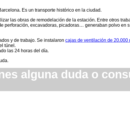
arcelona. Es un transporte histórico en la ciudad.
ar las obras de remodelación de la estación. Entre otros trabaj
e perforación, excavadoras, picadoras… generaban polvo en su
ados y de trabajo. Se instalaron
cajas de ventilación de 20.000
l túnel.
ado las 24 horas del día.
duda.
nes alguna duda o cons