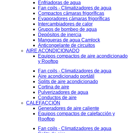
Enfriadoras de agua
Fan coils - Climatizadores de agua
Compactos cámaras frigoríficas
Evaporadores cámaras frigoríficas
Intercambiadores de calor
Grupos de bombeo de agua
Depósitos de inercia
Mangueras de agua Camlock
Anticongelante de circuitos
AIRE ACONDICIONADO
Equipos compactos de aire acondicionado
y Rooftop
Fan coils - Climatizadores de agua
Aire acondicionado portátil
Splits de aire acondicionado
Cortina de aire
Pulverizadores de agua
Conductos de aire
CALEFACCIÓN
Generadores de aire caliente
Equipos compactos de calefacción y
Rooftop
Fan coils - Climatizadores de agua