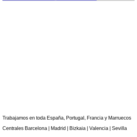
TST Torres Servicios Técnicos - consultas@tstservicios.com
Trabajamos en toda España, Portugal, Francia y Marruecos
Centrales Barcelona | Madrid | Bizkaia | Valencia | Sevilla