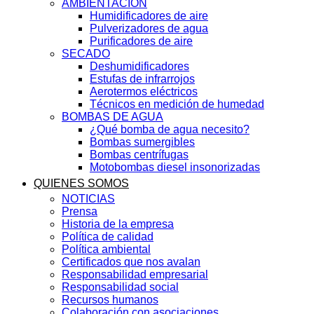
AMBIENTACIÓN
Humidificadores de aire
Pulverizadores de agua
Purificadores de aire
SECADO
Deshumidificadores
Estufas de infrarrojos
Aerotermos eléctricos
Técnicos en medición de humedad
BOMBAS DE AGUA
¿Qué bomba de agua necesito?
Bombas sumergibles
Bombas centrífugas
Motobombas diesel insonorizadas
QUIENES SOMOS
NOTICIAS
Prensa
Historia de la empresa
Política de calidad
Política ambiental
Certificados que nos avalan
Responsabilidad empresarial
Responsabilidad social
Recursos humanos
Colaboración con asociaciones