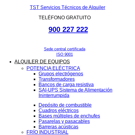
TST Servicios Técnicos de Alquiler
TELÉFONO GRATUITO
900 227 222
Sede central certificada
ISO 9001
ALQUILER DE EQUIPOS
POTENCIA ELÉCTRICA
Grupos electrógenos
Transformadores
Bancos de carga resistiva
SAI-UPS Sistema de Alimentación
Ininterrumpida
Depósito de combustible
Cuadros eléctricos
Bases múltiples de enchufes
Pasarelas y pasacables
Barreras acústicas
FRÍO INDUSTRIAL