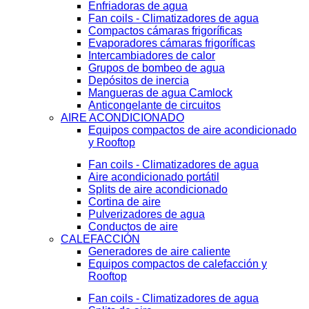
Enfriadoras de agua
Fan coils - Climatizadores de agua
Compactos cámaras frigoríficas
Evaporadores cámaras frigoríficas
Intercambiadores de calor
Grupos de bombeo de agua
Depósitos de inercia
Mangueras de agua Camlock
Anticongelante de circuitos
AIRE ACONDICIONADO
Equipos compactos de aire acondicionado
y Rooftop
Fan coils - Climatizadores de agua
Aire acondicionado portátil
Splits de aire acondicionado
Cortina de aire
Pulverizadores de agua
Conductos de aire
CALEFACCIÓN
Generadores de aire caliente
Equipos compactos de calefacción y
Rooftop
Fan coils - Climatizadores de agua