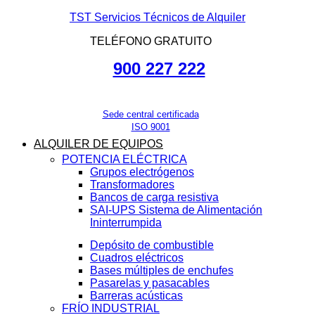
TST Servicios Técnicos de Alquiler
TELÉFONO GRATUITO
900 227 222
Sede central certificada
ISO 9001
ALQUILER DE EQUIPOS
POTENCIA ELÉCTRICA
Grupos electrógenos
Transformadores
Bancos de carga resistiva
SAI-UPS Sistema de Alimentación
Ininterrumpida
Depósito de combustible
Cuadros eléctricos
Bases múltiples de enchufes
Pasarelas y pasacables
Barreras acústicas
FRÍO INDUSTRIAL