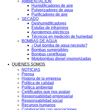
AMBIENTACIÓN
Humidificadores de aire
Pulverizadores de agua
Purificadores de aire
SECADO
Deshumidificadores
Estufas de infrarrojos
Aerotermos eléctricos
Técnicos en medición de humedad
BOMBAS DE AGUA
¿Qué bomba de agua necesito?
Bombas sumergibles
Bombas centrífugas
Motobombas diesel insonorizadas
QUIENES SOMOS
NOTICIAS
Prensa
Historia de la empresa
Política de calidad
Política ambiental
Certificados que nos avalan
Responsabilidad empresarial
Responsabilidad social
Recursos humanos
Colaboración con asociaciones