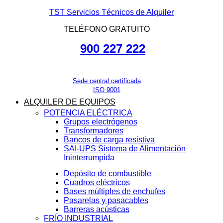
TST Servicios Técnicos de Alquiler
TELÉFONO GRATUITO
900 227 222
Sede central certificada
ISO 9001
ALQUILER DE EQUIPOS
POTENCIA ELÉCTRICA
Grupos electrógenos
Transformadores
Bancos de carga resistiva
SAI-UPS Sistema de Alimentación
Ininterrumpida
Depósito de combustible
Cuadros eléctricos
Bases múltiples de enchufes
Pasarelas y pasacables
Barreras acústicas
FRÍO INDUSTRIAL