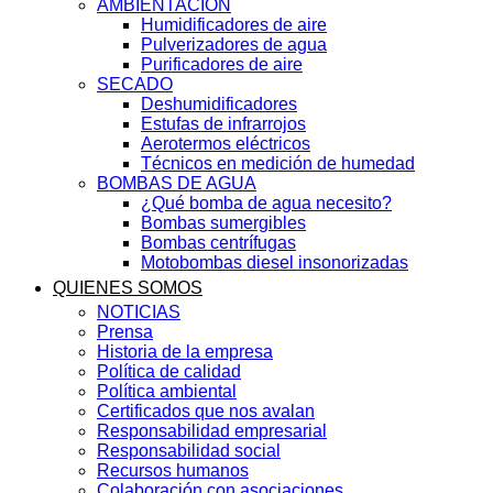
AMBIENTACIÓN
Humidificadores de aire
Pulverizadores de agua
Purificadores de aire
SECADO
Deshumidificadores
Estufas de infrarrojos
Aerotermos eléctricos
Técnicos en medición de humedad
BOMBAS DE AGUA
¿Qué bomba de agua necesito?
Bombas sumergibles
Bombas centrífugas
Motobombas diesel insonorizadas
QUIENES SOMOS
NOTICIAS
Prensa
Historia de la empresa
Política de calidad
Política ambiental
Certificados que nos avalan
Responsabilidad empresarial
Responsabilidad social
Recursos humanos
Colaboración con asociaciones