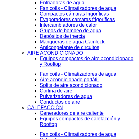
Enfriadoras de agua
Fan coils - Climatizadores de agua
Compactos cámaras frigoríficas
Evaporadores cámaras frigoríficas
Intercambiadores de calor
Grupos de bombeo de agua
Depósitos de inercia
Mangueras de agua Camlock
Anticongelante de circuitos
AIRE ACONDICIONADO
Equipos compactos de aire acondicionado
y Rooftop
Fan coils - Climatizadores de agua
Aire acondicionado portátil
Splits de aire acondicionado
Cortina de aire
Pulverizadores de agua
Conductos de aire
CALEFACCIÓN
Generadores de aire caliente
Equipos compactos de calefacción y
Rooftop
Fan coils - Climatizadores de agua