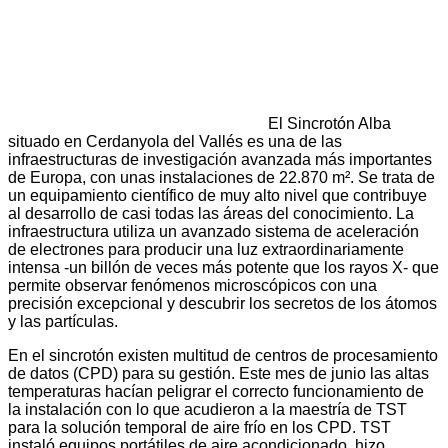
El Sincrotón Alba
situado en Cerdanyola del Vallés es una de las
infraestructuras de investigación avanzada más importantes
de Europa, con unas instalaciones de 22.870 m². Se trata de
un equipamiento científico de muy alto nivel que contribuye
al desarrollo de casi todas las áreas del conocimiento. La
infraestructura utiliza un avanzado sistema de aceleración
de electrones para producir una luz extraordinariamente
intensa -un billón de veces más potente que los rayos X- que
permite observar fenómenos microscópicos con una
precisión excepcional y descubrir los secretos de los átomos
y las partículas.
En el sincrotón existen multitud de centros de procesamiento
de datos (CPD) para su gestión. Este mes de junio las altas
temperaturas hacían peligrar el correcto funcionamiento de
la instalación con lo que acudieron a la maestría de TST
para la solución temporal de aire frío en los CPD. TST
instaló equipos portátiles de aire acondicionado, hizo