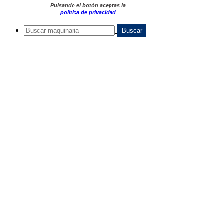
Pulsando el botón aceptas la
política de privacidad