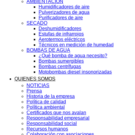
AMBIENTACIÓN
Humidificadores de aire
Pulverizadores de agua
Purificadores de aire
SECADO
Deshumidificadores
Estufas de infrarrojos
Aerotermos eléctricos
Técnicos en medición de humedad
BOMBAS DE AGUA
¿Qué bomba de agua necesito?
Bombas sumergibles
Bombas centrífugas
Motobombas diesel insonorizadas
QUIENES SOMOS
NOTICIAS
Prensa
Historia de la empresa
Política de calidad
Política ambiental
Certificados que nos avalan
Responsabilidad empresarial
Responsabilidad social
Recursos humanos
Colaboración con asociaciones