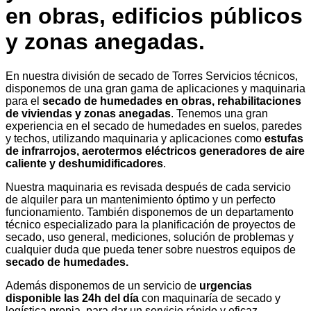
en obras, edificios públicos
y zonas anegadas.
En nuestra división de secado de Torres Servicios técnicos,
disponemos de una gran gama de aplicaciones y maquinaria
para el
secado de humedades en obras, rehabilitaciones
de viviendas y zonas anegadas
. Tenemos una gran
experiencia en el secado de humedades en suelos, paredes
y techos, utilizando maquinaria y aplicaciones como
estufas
de infrarrojos, aerotermos eléctricos generadores de aire
caliente y deshumidificadores
.
Nuestra maquinaria es revisada después de cada servicio
de alquiler para un mantenimiento óptimo y un perfecto
funcionamiento. También disponemos de un departamento
técnico especializado para la planificación de proyectos de
secado, uso general, mediciones, solución de problemas y
cualquier duda que pueda tener sobre nuestros equipos de
secado de humedades.
Además disponemos de un servicio de
urgencias
disponible las 24h del día
con maquinaría de secado y
logística propia, para dar un servicio rápido y eficaz.