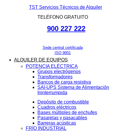
TST Servicios Técnicos de Alquiler
TELÉFONO GRATUITO
900 227 222
Sede central certificada
ISO 9001
ALQUILER DE EQUIPOS
POTENCIA ELÉCTRICA
Grupos electrógenos
Transformadores
Bancos de carga resistiva
SAI-UPS Sistema de Alimentación
Ininterrumpida
Depósito de combustible
Cuadros eléctricos
Bases múltiples de enchufes
Pasarelas y pasacables
Barreras acústicas
FRÍO INDUSTRIAL