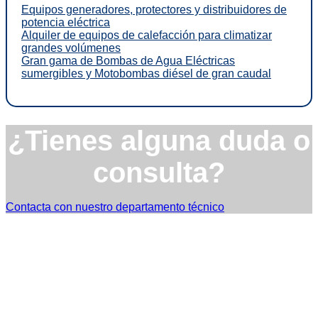
Equipos generadores, protectores y distribuidores de
potencia eléctrica
Alquiler de equipos de calefacción para climatizar
grandes volúmenes
Gran gama de Bombas de Agua Eléctricas
sumergibles y Motobombas diésel de gran caudal
¿Tienes alguna duda o
consulta?
Contacta con nuestro departamento técnico