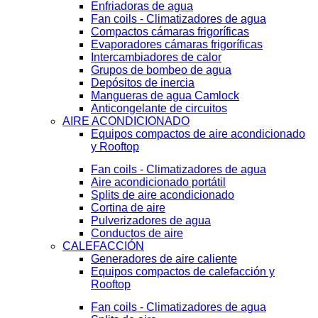
Enfriadoras de agua
Fan coils - Climatizadores de agua
Compactos cámaras frigoríficas
Evaporadores cámaras frigoríficas
Intercambiadores de calor
Grupos de bombeo de agua
Depósitos de inercia
Mangueras de agua Camlock
Anticongelante de circuitos
AIRE ACONDICIONADO
Equipos compactos de aire acondicionado
y Rooftop
Fan coils - Climatizadores de agua
Aire acondicionado portátil
Splits de aire acondicionado
Cortina de aire
Pulverizadores de agua
Conductos de aire
CALEFACCIÓN
Generadores de aire caliente
Equipos compactos de calefacción y
Rooftop
Fan coils - Climatizadores de agua