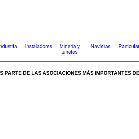
Industria
Instaladores
Minería y
Navieras
Particula
túneles
 PARTE DE LAS ASOCIACIONES MÁS IMPORTANTES D