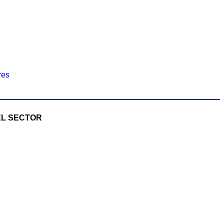
res
EL SECTOR