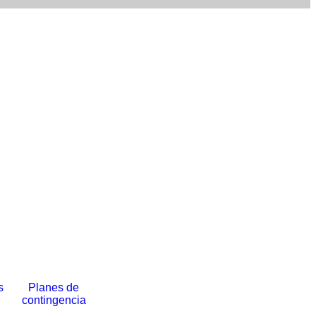
s
Planes de
contingencia