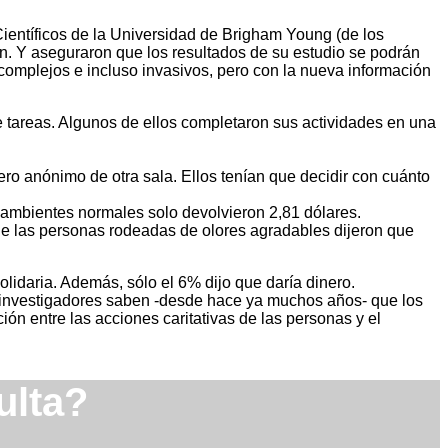
ientíficos de la Universidad de Brigham Young (de los
. Y aseguraron que los resultados de su estudio se podrán
 complejos e incluso invasivos, pero con la nueva información
de tareas. Algunos de ellos completaron sus actividades en una
ero anónimo de otra sala. Ellos tenían que decidir con cuánto
 ambientes normales solo devolvieron 2,81 dólares.
 de las personas rodeadas de olores agradables dijeron que
lidaria. Además, sólo el 6% dijo que daría dinero.
s investigadores saben -desde hace ya muchos años- que los
ión entre las acciones caritativas de las personas y el
ulta?