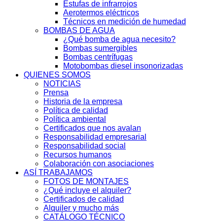
Estufas de infrarrojos
Aerotermos eléctricos
Técnicos en medición de humedad
BOMBAS DE AGUA
¿Qué bomba de agua necesito?
Bombas sumergibles
Bombas centrífugas
Motobombas diesel insonorizadas
QUIENES SOMOS
NOTICIAS
Prensa
Historia de la empresa
Política de calidad
Política ambiental
Certificados que nos avalan
Responsabilidad empresarial
Responsabilidad social
Recursos humanos
Colaboración con asociaciones
ASÍ TRABAJAMOS
FOTOS DE MONTAJES
¿Qué incluye el alquiler?
Certificados de calidad
Alquiler y mucho más
CATÁLOGO TÉCNICO