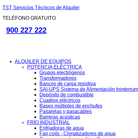
TST Servicios Técnicos de Alquiler
TELÉFONO GRATUITO
900 227 222
ALQUILER DE EQUIPOS
POTENCIA ELÉCTRICA
Grupos electrógenos
Transformadores
Bancos de carga resistiva
SAI-UPS Sistema de Alimentación Ininterru
Depósito de combustible
Cuadros eléctricos
Bases múltiples de enchufes
Pasarelas y pasacables
Barreras acústicas
FRÍO INDUSTRIAL
Enfriadoras de agua
Fan coils - Climatizadores de agua