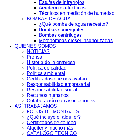
Estufas de infrarrojos
Aerotermos eléctricos
Técnicos en medición de humedad
BOMBAS DE AGUA
¿Qué bomba de agua necesito?
Bombas sumergibles
Bombas centrífugas
Motobombas diesel insonorizadas
QUIENES SOMOS
NOTICIAS
Prensa
Historia de la empresa
Política de calidad
Política ambiental
Certificados que nos avalan
Responsabilidad empresarial
Responsabilidad social
Recursos humanos
Colaboración con asociaciones
ASÍ TRABAJAMOS
FOTOS DE MONTAJES
¿Qué incluye el alquiler?
Certificados de calidad
Alquiler y mucho más
CATÁLOGO TÉCNICO