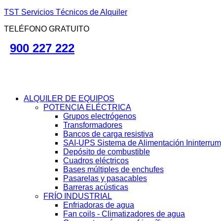
TST Servicios Técnicos de Alquiler
TELÉFONO GRATUITO
900 227 222
ALQUILER DE EQUIPOS
POTENCIA ELÉCTRICA
Grupos electrógenos
Transformadores
Bancos de carga resistiva
SAI-UPS Sistema de Alimentación Ininterru
Depósito de combustible
Cuadros eléctricos
Bases múltiples de enchufes
Pasarelas y pasacables
Barreras acústicas
FRÍO INDUSTRIAL
Enfriadoras de agua
Fan coils - Climatizadores de agua