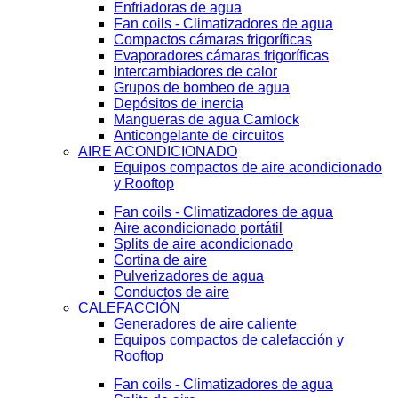
Enfriadoras de agua
Fan coils - Climatizadores de agua
Compactos cámaras frigoríficas
Evaporadores cámaras frigoríficas
Intercambiadores de calor
Grupos de bombeo de agua
Depósitos de inercia
Mangueras de agua Camlock
Anticongelante de circuitos
AIRE ACONDICIONADO
Equipos compactos de aire acondicionado
y Rooftop
Fan coils - Climatizadores de agua
Aire acondicionado portátil
Splits de aire acondicionado
Cortina de aire
Pulverizadores de agua
Conductos de aire
CALEFACCIÓN
Generadores de aire caliente
Equipos compactos de calefacción y
Rooftop
Fan coils - Climatizadores de agua