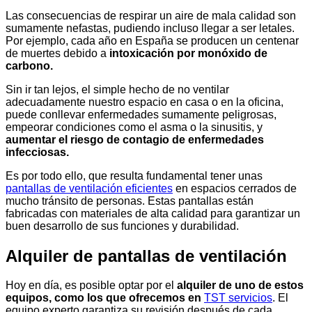
Las consecuencias de respirar un aire de mala calidad son
sumamente nefastas, pudiendo incluso llegar a ser letales.
Por ejemplo, cada año en España se producen un centenar
de muertes debido a
intoxicación por monóxido de
carbono.
Sin ir tan lejos, el simple hecho de no ventilar
adecuadamente nuestro espacio en casa o en la oficina,
puede conllevar enfermedades sumamente peligrosas,
empeorar condiciones como el asma o la sinusitis, y
aumentar el riesgo de contagio de enfermedades
infecciosas.
Es por todo ello, que resulta fundamental tener unas
pantallas de ventilación eficientes
en espacios cerrados de
mucho tránsito de personas. Estas pantallas están
fabricadas con materiales de alta calidad para garantizar un
buen desarrollo de sus funciones y durabilidad.
Alquiler de pantallas de ventilación
Hoy en día, es posible optar por el
alquiler de uno de estos
equipos, como los que ofrecemos en
TST servicios
. El
equipo experto garantiza su revisión después de cada