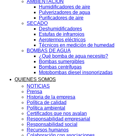
AMBIENTACIÓN
Humidificadores de aire
Pulverizadores de agua
Purificadores de aire
SECADO
Deshumidificadores
Estufas de infrarrojos
Aerotermos eléctricos
Técnicos en medición de humedad
BOMBAS DE AGUA
¿Qué bomba de agua necesito?
Bombas sumergibles
Bombas centrífugas
Motobombas diesel insonorizadas
QUIENES SOMOS
NOTICIAS
Prensa
Historia de la empresa
Política de calidad
Política ambiental
Certificados que nos avalan
Responsabilidad empresarial
Responsabilidad social
Recursos humanos
Colaboración con asociaciones