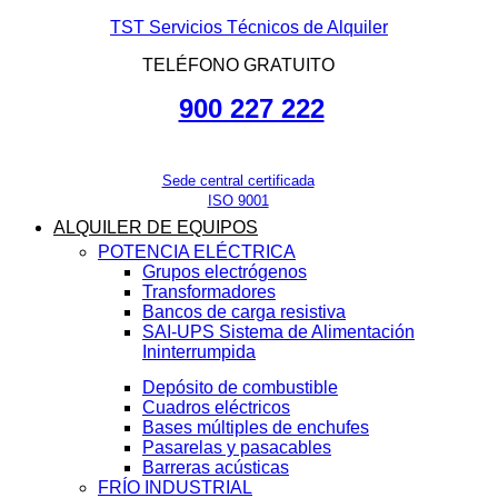
TST Servicios Técnicos de Alquiler
TELÉFONO GRATUITO
900 227 222
Sede central certificada
ISO 9001
ALQUILER DE EQUIPOS
POTENCIA ELÉCTRICA
Grupos electrógenos
Transformadores
Bancos de carga resistiva
SAI-UPS Sistema de Alimentación
Ininterrumpida
Depósito de combustible
Cuadros eléctricos
Bases múltiples de enchufes
Pasarelas y pasacables
Barreras acústicas
FRÍO INDUSTRIAL