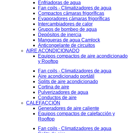
Enfriadoras de agua
Fan coils - Climatizadores de agua
Compactos cámaras frigoríficas
Evaporadores cámaras frigoríficas
Intercambiadores de calor
Grupos de bombeo de agua
Depósitos de inercia
Mangueras de agua Camlock
Anticongelante de circuitos
AIRE ACONDICIONADO
Equipos compactos de aire acondicionado
y Rooftop
Fan coils - Climatizadores de agua
Aire acondicionado portátil
Splits de aire acondicionado
Cortina de aire
Pulverizadores de agua
Conductos de aire
CALEFACCIÓN
Generadores de aire caliente
Equipos compactos de calefacción y
Rooftop
Fan coils - Climatizadores de agua