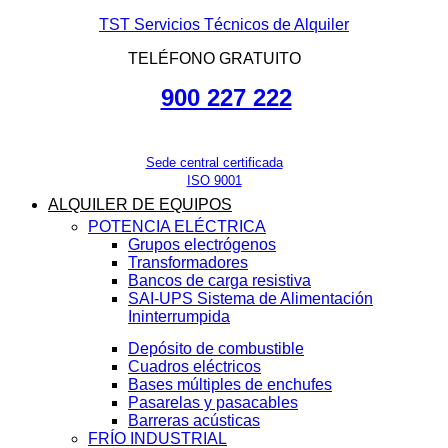
TST Servicios Técnicos de Alquiler
TELÉFONO GRATUITO
900 227 222
Sede central certificada
ISO 9001
ALQUILER DE EQUIPOS
POTENCIA ELÉCTRICA
Grupos electrógenos
Transformadores
Bancos de carga resistiva
SAI-UPS Sistema de Alimentación
Ininterrumpida
Depósito de combustible
Cuadros eléctricos
Bases múltiples de enchufes
Pasarelas y pasacables
Barreras acústicas
FRÍO INDUSTRIAL