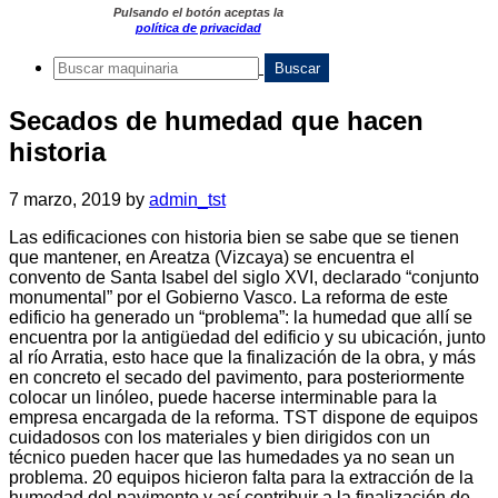
Pulsando el botón aceptas la
política de privacidad
Secados de humedad que hacen
historia
7 marzo, 2019
by
admin_tst
Las edificaciones con historia bien se sabe que se tienen
que mantener, en Areatza (Vizcaya) se encuentra el
convento de Santa Isabel del siglo XVI, declarado “conjunto
monumental” por el Gobierno Vasco. La reforma de este
edificio ha generado un “problema”: la humedad que allí se
encuentra por la antigüedad del edificio y su ubicación, junto
al río Arratia, esto hace que la finalización de la obra, y más
en concreto el secado del pavimento, para posteriormente
colocar un linóleo, puede hacerse interminable para la
empresa encargada de la reforma. TST dispone de equipos
cuidadosos con los materiales y bien dirigidos con un
técnico pueden hacer que las humedades ya no sean un
problema. 20 equipos hicieron falta para la extracción de la
humedad del pavimento y así contribuir a la finalización de