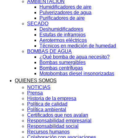
AMBIENTACIÓN
Humidificadores de aire
Pulverizadores de agua
Purificadores de aire
SECADO
Deshumidificadores
Estufas de infrarrojos
Aerotermos eléctricos
Técnicos en medición de humedad
BOMBAS DE AGUA
¿Qué bomba de agua necesito?
Bombas sumergibles
Bombas centrífugas
Motobombas diesel insonorizadas
QUIENES SOMOS
NOTICIAS
Prensa
Historia de la empresa
Política de calidad
Política ambiental
Certificados que nos avalan
Responsabilidad empresarial
Responsabilidad social
Recursos humanos
Colaboración con asociaciones