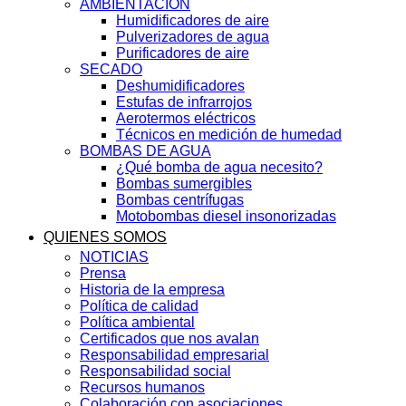
AMBIENTACIÓN
Humidificadores de aire
Pulverizadores de agua
Purificadores de aire
SECADO
Deshumidificadores
Estufas de infrarrojos
Aerotermos eléctricos
Técnicos en medición de humedad
BOMBAS DE AGUA
¿Qué bomba de agua necesito?
Bombas sumergibles
Bombas centrífugas
Motobombas diesel insonorizadas
QUIENES SOMOS
NOTICIAS
Prensa
Historia de la empresa
Política de calidad
Política ambiental
Certificados que nos avalan
Responsabilidad empresarial
Responsabilidad social
Recursos humanos
Colaboración con asociaciones