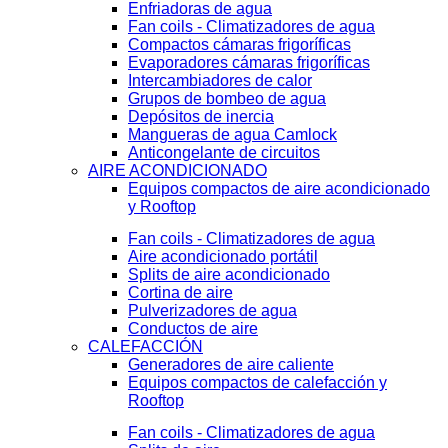
Enfriadoras de agua
Fan coils - Climatizadores de agua
Compactos cámaras frigoríficas
Evaporadores cámaras frigoríficas
Intercambiadores de calor
Grupos de bombeo de agua
Depósitos de inercia
Mangueras de agua Camlock
Anticongelante de circuitos
AIRE ACONDICIONADO
Equipos compactos de aire acondicionado
y Rooftop
Fan coils - Climatizadores de agua
Aire acondicionado portátil
Splits de aire acondicionado
Cortina de aire
Pulverizadores de agua
Conductos de aire
CALEFACCIÓN
Generadores de aire caliente
Equipos compactos de calefacción y
Rooftop
Fan coils - Climatizadores de agua