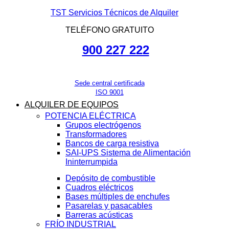
TST Servicios Técnicos de Alquiler
TELÉFONO GRATUITO
900 227 222
Sede central certificada
ISO 9001
ALQUILER DE EQUIPOS
POTENCIA ELÉCTRICA
Grupos electrógenos
Transformadores
Bancos de carga resistiva
SAI-UPS Sistema de Alimentación
Ininterrumpida
Depósito de combustible
Cuadros eléctricos
Bases múltiples de enchufes
Pasarelas y pasacables
Barreras acústicas
FRÍO INDUSTRIAL