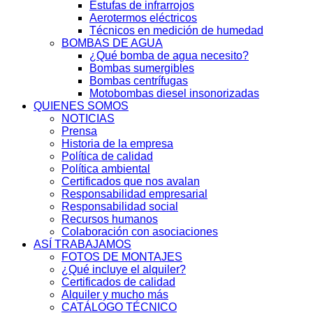
Estufas de infrarrojos
Aerotermos eléctricos
Técnicos en medición de humedad
BOMBAS DE AGUA
¿Qué bomba de agua necesito?
Bombas sumergibles
Bombas centrífugas
Motobombas diesel insonorizadas
QUIENES SOMOS
NOTICIAS
Prensa
Historia de la empresa
Política de calidad
Política ambiental
Certificados que nos avalan
Responsabilidad empresarial
Responsabilidad social
Recursos humanos
Colaboración con asociaciones
ASÍ TRABAJAMOS
FOTOS DE MONTAJES
¿Qué incluye el alquiler?
Certificados de calidad
Alquiler y mucho más
CATÁLOGO TÉCNICO