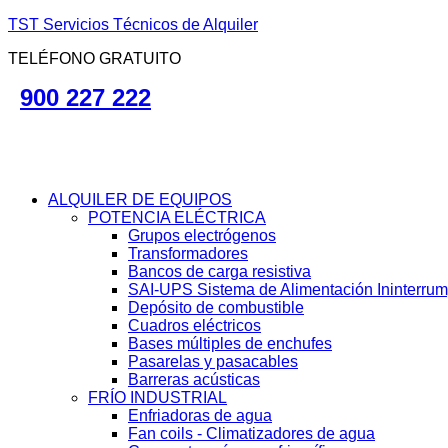
TST Servicios Técnicos de Alquiler
TELÉFONO GRATUITO
900 227 222
ALQUILER DE EQUIPOS
POTENCIA ELÉCTRICA
Grupos electrógenos
Transformadores
Bancos de carga resistiva
SAI-UPS Sistema de Alimentación Ininterru
Depósito de combustible
Cuadros eléctricos
Bases múltiples de enchufes
Pasarelas y pasacables
Barreras acústicas
FRÍO INDUSTRIAL
Enfriadoras de agua
Fan coils - Climatizadores de agua