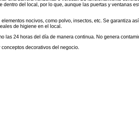
e dentro del local, por lo que, aunque las puertas y ventanas est
de elementos nocivos, como polvo, insectos, etc. Se garantiza as
ales de higiene en el local.
imo las 24 horas del día de manera continua. No genera contami
y conceptos decorativos del negocio.