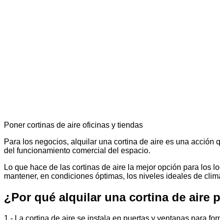
Poner cortinas de aire oficinas y tiendas
Para los negocios, alquilar una cortina de aire es una acción 
del funcionamiento comercial del espacio.
Lo que hace de las cortinas de aire la mejor opción para los l
mantener, en condiciones óptimas, los niveles ideales de clim
¿Por qué alquilar una cortina de aire 
1.- La cortina de aire se instala en puertas y ventanas para fo