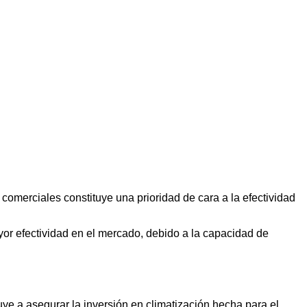
 comerciales constituye una prioridad de cara a la efectividad
ayor efectividad en el mercado, debido a la capacidad de
buye a asegurar la inversión en climatización hecha para el