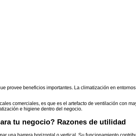
que provee beneficios importantes. La climatización en entornos
ocales comerciales, es que es el artefacto de ventilación con m
atización e higiene dentro del negocio.
para tu negocio? Razones de utilidad
rmar una barrera horizontal o vertical. Su funcionamiento contri