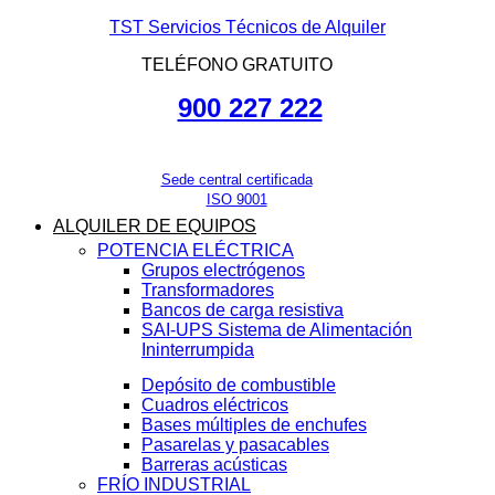
TST Servicios Técnicos de Alquiler
TELÉFONO GRATUITO
900 227 222
Sede central certificada
ISO 9001
ALQUILER DE EQUIPOS
POTENCIA ELÉCTRICA
Grupos electrógenos
Transformadores
Bancos de carga resistiva
SAI-UPS Sistema de Alimentación
Ininterrumpida
Depósito de combustible
Cuadros eléctricos
Bases múltiples de enchufes
Pasarelas y pasacables
Barreras acústicas
FRÍO INDUSTRIAL