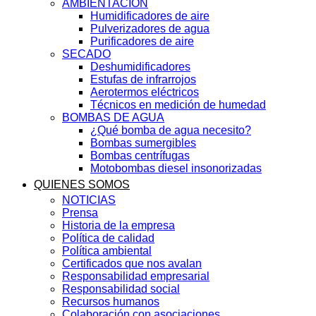
AMBIENTACIÓN
Humidificadores de aire
Pulverizadores de agua
Purificadores de aire
SECADO
Deshumidificadores
Estufas de infrarrojos
Aerotermos eléctricos
Técnicos en medición de humedad
BOMBAS DE AGUA
¿Qué bomba de agua necesito?
Bombas sumergibles
Bombas centrífugas
Motobombas diesel insonorizadas
QUIENES SOMOS
NOTICIAS
Prensa
Historia de la empresa
Política de calidad
Política ambiental
Certificados que nos avalan
Responsabilidad empresarial
Responsabilidad social
Recursos humanos
Colaboración con asociaciones