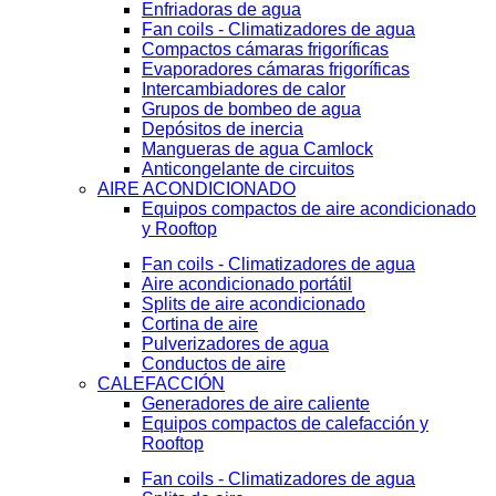
Enfriadoras de agua
Fan coils - Climatizadores de agua
Compactos cámaras frigoríficas
Evaporadores cámaras frigoríficas
Intercambiadores de calor
Grupos de bombeo de agua
Depósitos de inercia
Mangueras de agua Camlock
Anticongelante de circuitos
AIRE ACONDICIONADO
Equipos compactos de aire acondicionado
y Rooftop
Fan coils - Climatizadores de agua
Aire acondicionado portátil
Splits de aire acondicionado
Cortina de aire
Pulverizadores de agua
Conductos de aire
CALEFACCIÓN
Generadores de aire caliente
Equipos compactos de calefacción y
Rooftop
Fan coils - Climatizadores de agua