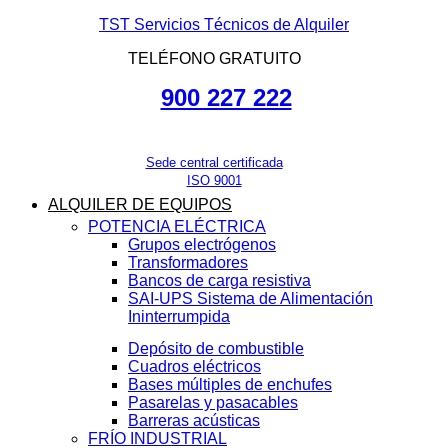
TST Servicios Técnicos de Alquiler
TELÉFONO GRATUITO
900 227 222
Sede central certificada
ISO 9001
ALQUILER DE EQUIPOS
POTENCIA ELÉCTRICA
Grupos electrógenos
Transformadores
Bancos de carga resistiva
SAI-UPS Sistema de Alimentación
Ininterrumpida
Depósito de combustible
Cuadros eléctricos
Bases múltiples de enchufes
Pasarelas y pasacables
Barreras acústicas
FRÍO INDUSTRIAL