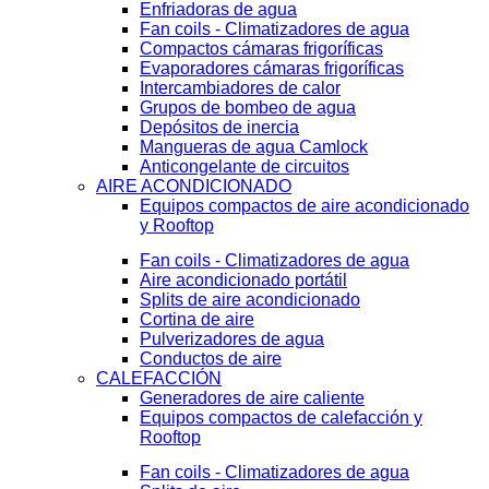
Enfriadoras de agua
Fan coils - Climatizadores de agua
Compactos cámaras frigoríficas
Evaporadores cámaras frigoríficas
Intercambiadores de calor
Grupos de bombeo de agua
Depósitos de inercia
Mangueras de agua Camlock
Anticongelante de circuitos
AIRE ACONDICIONADO
Equipos compactos de aire acondicionado
y Rooftop
Fan coils - Climatizadores de agua
Aire acondicionado portátil
Splits de aire acondicionado
Cortina de aire
Pulverizadores de agua
Conductos de aire
CALEFACCIÓN
Generadores de aire caliente
Equipos compactos de calefacción y
Rooftop
Fan coils - Climatizadores de agua