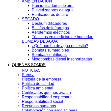
AMBIENTACIÓN
Humidificadores de aire
Pulverizadores de agua
Purificadores de aire
SECADO
Deshumidificadores
Estufas de infrarrojos
Aerotermos eléctricos
Técnicos en medición de humedad
BOMBAS DE AGUA
¿Qué bomba de agua necesito?
Bombas sumergibles
Bombas centrífugas
Motobombas diesel insonorizadas
QUIENES SOMOS
NOTICIAS
Prensa
Historia de la empresa
Política de calidad
Política ambiental
Certificados que nos avalan
Responsabilidad empresarial
Responsabilidad social
Recursos humanos
Colaboración con asociaciones