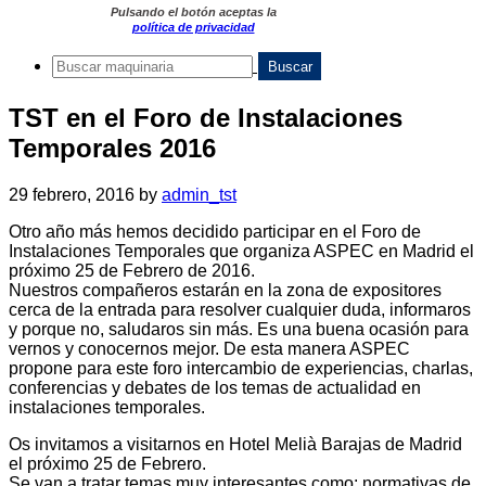
Pulsando el botón aceptas la
política de privacidad
TST en el Foro de Instalaciones
Temporales 2016
29 febrero, 2016
by
admin_tst
Otro año más hemos decidido participar en el Foro de
Instalaciones Temporales que organiza ASPEC en Madrid el
próximo 25 de Febrero de 2016.
Nuestros compañeros estarán en la zona de expositores
cerca de la entrada para resolver cualquier duda, informaros
y porque no, saludaros sin más. Es una buena ocasión para
vernos y conocernos mejor. De esta manera ASPEC
propone para este foro intercambio de experiencias, charlas,
conferencias y debates de los temas de actualidad en
instalaciones temporales.
Os invitamos a visitarnos en Hotel Melià Barajas de Madrid
el próximo 25 de Febrero.
Se van a tratar temas muy interesantes como: normativas de