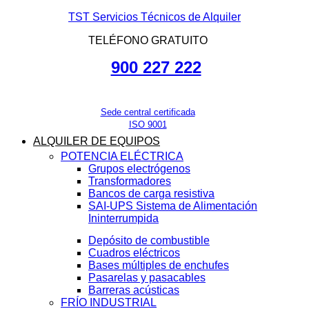
TST Servicios Técnicos de Alquiler
TELÉFONO GRATUITO
900 227 222
Sede central certificada
ISO 9001
ALQUILER DE EQUIPOS
POTENCIA ELÉCTRICA
Grupos electrógenos
Transformadores
Bancos de carga resistiva
SAI-UPS Sistema de Alimentación
Ininterrumpida
Depósito de combustible
Cuadros eléctricos
Bases múltiples de enchufes
Pasarelas y pasacables
Barreras acústicas
FRÍO INDUSTRIAL