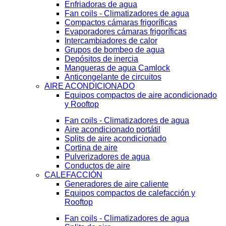
Enfriadoras de agua
Fan coils - Climatizadores de agua
Compactos cámaras frigoríficas
Evaporadores cámaras frigoríficas
Intercambiadores de calor
Grupos de bombeo de agua
Depósitos de inercia
Mangueras de agua Camlock
Anticongelante de circuitos
AIRE ACONDICIONADO
Equipos compactos de aire acondicionado
y Rooftop
Fan coils - Climatizadores de agua
Aire acondicionado portátil
Splits de aire acondicionado
Cortina de aire
Pulverizadores de agua
Conductos de aire
CALEFACCIÓN
Generadores de aire caliente
Equipos compactos de calefacción y
Rooftop
Fan coils - Climatizadores de agua