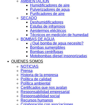
AMBIENTACIÓN
Humidificadores de aire
Pulverizadores de agua
Purificadores de aire
SECADO
Deshumidificadores
Estufas de infrarrojos
Aerotermos eléctricos
Técnicos en medición de humedad
BOMBAS DE AGUA
¿Qué bomba de agua necesito?
Bombas sumergibles
Bombas centrífugas
Motobombas diesel insonorizadas
QUIENES SOMOS
NOTICIAS
Prensa
Historia de la empresa
Política de calidad
Política ambiental
Certificados que nos avalan
Responsabilidad empresarial
Responsabilidad social
Recursos humanos
Colaboración con asociaciones