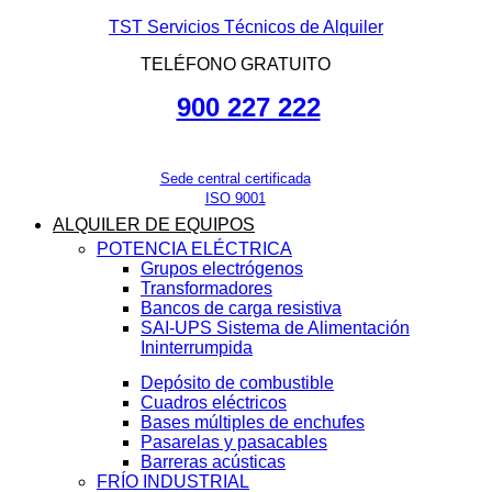
TST Servicios Técnicos de Alquiler
TELÉFONO GRATUITO
900 227 222
Sede central certificada
ISO 9001
ALQUILER DE EQUIPOS
POTENCIA ELÉCTRICA
Grupos electrógenos
Transformadores
Bancos de carga resistiva
SAI-UPS Sistema de Alimentación
Ininterrumpida
Depósito de combustible
Cuadros eléctricos
Bases múltiples de enchufes
Pasarelas y pasacables
Barreras acústicas
FRÍO INDUSTRIAL