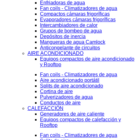
Enfriadoras de agua
Fan coils - Climatizadores de agua
Compactos cámaras frigoríficas
Evaporadores cámaras frigoríficas
Intercambiadores de calor
Grupos de bombeo de agua
Depósitos de inercia
Mangueras de agua Camlock
Anticongelante de circuitos
AIRE ACONDICIONADO
Equipos compactos de aire acondicionado
y Rooftop
Fan coils - Climatizadores de agua
Aire acondicionado portátil
Splits de aire acondicionado
Cortina de aire
Pulverizadores de agua
Conductos de aire
CALEFACCIÓN
Generadores de aire caliente
Equipos compactos de calefacción y
Rooftop
Fan coils - Climatizadores de agua