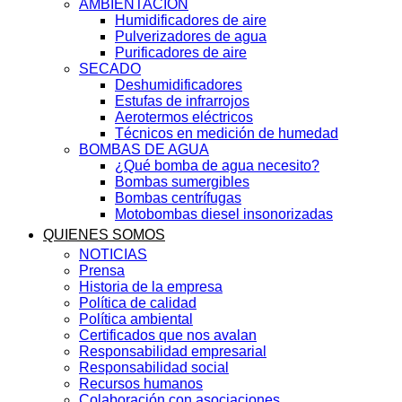
AMBIENTACIÓN
Humidificadores de aire
Pulverizadores de agua
Purificadores de aire
SECADO
Deshumidificadores
Estufas de infrarrojos
Aerotermos eléctricos
Técnicos en medición de humedad
BOMBAS DE AGUA
¿Qué bomba de agua necesito?
Bombas sumergibles
Bombas centrífugas
Motobombas diesel insonorizadas
QUIENES SOMOS
NOTICIAS
Prensa
Historia de la empresa
Política de calidad
Política ambiental
Certificados que nos avalan
Responsabilidad empresarial
Responsabilidad social
Recursos humanos
Colaboración con asociaciones