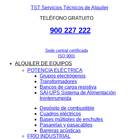
TST Servicios Técnicos de Alquiler
TELÉFONO GRATUITO
900 227 222
Sede central certificada
ISO 9001
ALQUILER DE EQUIPOS
POTENCIA ELÉCTRICA
Grupos electrógenos
Transformadores
Bancos de carga resistiva
SAI-UPS Sistema de Alimentación
Ininterrumpida
Depósito de combustible
Cuadros eléctricos
Bases múltiples de enchufes
Pasarelas y pasacables
Barreras acústicas
FRÍO INDUSTRIAL