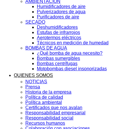
AMBIENTACIÓN
Humidificadores de aire
Pulverizadores de agua
Purificadores de aire
SECADO
Deshumidificadores
Estufas de infrarrojos
Aerotermos eléctricos
Técnicos en medición de humedad
BOMBAS DE AGUA
¿Qué bomba de agua necesito?
Bombas sumergibles
Bombas centrífugas
Motobombas diesel insonorizadas
QUIENES SOMOS
NOTICIAS
Prensa
Historia de la empresa
Política de calidad
Política ambiental
Certificados que nos avalan
Responsabilidad empresarial
Responsabilidad social
Recursos humanos
Colaboración con asociaciones