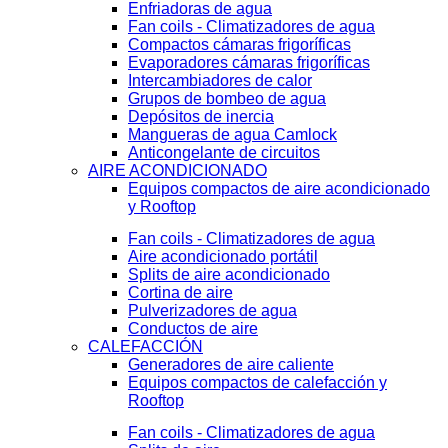
Enfriadoras de agua
Fan coils - Climatizadores de agua
Compactos cámaras frigoríficas
Evaporadores cámaras frigoríficas
Intercambiadores de calor
Grupos de bombeo de agua
Depósitos de inercia
Mangueras de agua Camlock
Anticongelante de circuitos
AIRE ACONDICIONADO
Equipos compactos de aire acondicionado
y Rooftop
Fan coils - Climatizadores de agua
Aire acondicionado portátil
Splits de aire acondicionado
Cortina de aire
Pulverizadores de agua
Conductos de aire
CALEFACCIÓN
Generadores de aire caliente
Equipos compactos de calefacción y
Rooftop
Fan coils - Climatizadores de agua