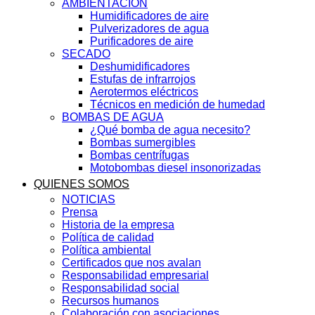
AMBIENTACIÓN
Humidificadores de aire
Pulverizadores de agua
Purificadores de aire
SECADO
Deshumidificadores
Estufas de infrarrojos
Aerotermos eléctricos
Técnicos en medición de humedad
BOMBAS DE AGUA
¿Qué bomba de agua necesito?
Bombas sumergibles
Bombas centrífugas
Motobombas diesel insonorizadas
QUIENES SOMOS
NOTICIAS
Prensa
Historia de la empresa
Política de calidad
Política ambiental
Certificados que nos avalan
Responsabilidad empresarial
Responsabilidad social
Recursos humanos
Colaboración con asociaciones