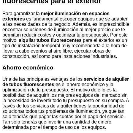
fluorescentes para el exterior
Para garantizar la
mejor iluminación en espacios
exteriores
es fundamental escoger equipos que se adapten
a las necesidades de tu negocio. Además, es imprescindible
encontrar soluciones de iluminación al mejor precio que te
permitan reducir costes y optimizar tu presupuesto. Por este
motivo,
alquilar tubos fluorescentes
para el exterior es un
tipo de instalación temporal muy recomendada a la hora de
llevar a cabo eventos al aire libre, ejecutar obras de
construcción, así como para instalaciones industriales.
Ahorro económico
Una de las principales ventajas de los
servicios de alquiler
de tubos fluorescentes
es el ahorro económico y la
optimización de tu presupuesto. El motivo de ello es la
posibilidad de adquirir los mejores equipos del mercado sin
la necesidad de invertir todo tu presupuesto en su compra. A
través de los servicios de alquiler tienes la oportunidad de
solucionar todos tus problemas de iluminación, ya que tan
solo tendrás que pagar las cuotas por el pago del servicio.
Tan solo tendrás que invertir una cantidad de dinero
determinada por el tiempo de uso de los equipos.