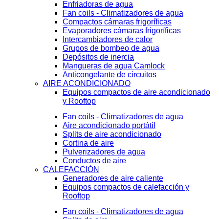
Enfriadoras de agua
Fan coils - Climatizadores de agua
Compactos cámaras frigoríficas
Evaporadores cámaras frigoríficas
Intercambiadores de calor
Grupos de bombeo de agua
Depósitos de inercia
Mangueras de agua Camlock
Anticongelante de circuitos
AIRE ACONDICIONADO
Equipos compactos de aire acondicionado
y Rooftop
Fan coils - Climatizadores de agua
Aire acondicionado portátil
Splits de aire acondicionado
Cortina de aire
Pulverizadores de agua
Conductos de aire
CALEFACCIÓN
Generadores de aire caliente
Equipos compactos de calefacción y
Rooftop
Fan coils - Climatizadores de agua