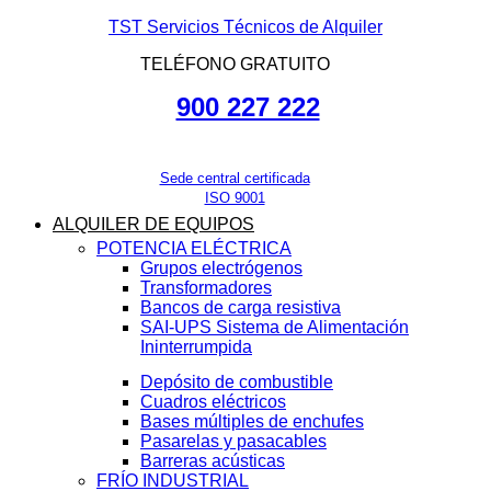
TST Servicios Técnicos de Alquiler
TELÉFONO GRATUITO
900 227 222
Sede central certificada
ISO 9001
ALQUILER DE EQUIPOS
POTENCIA ELÉCTRICA
Grupos electrógenos
Transformadores
Bancos de carga resistiva
SAI-UPS Sistema de Alimentación
Ininterrumpida
Depósito de combustible
Cuadros eléctricos
Bases múltiples de enchufes
Pasarelas y pasacables
Barreras acústicas
FRÍO INDUSTRIAL