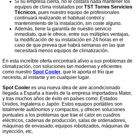
Si su empresa cierra, no le costará nada mantener los
equipos de clima instalados por
TST Torres Servicios
Técnicos
, pues nuestro equipo de profesionales
continuará realizando el habitual control y
mantenimiento de la instalación, sin coste alguno.
Además, tiene la garantía de nuestro servicio
inmediato, que le ofrece, entre sus múltiples ventajas,
la modificación de su instalación en 24 horas en el
caso de que prevea que habrá semanas en las que
necesitará menos equipos de climatización.
En esta increíble oferta encontrará alivio a sus problemas de
climatización, con soluciones tan modernas y eficientes
como nuestro
Spot Cooler
, que le aporta el frío que
necesita, al instante y en cualquier lugar.
Spot Cooler
es una nueva idea de aire acondicionado
llegada a España a través de la empresa importadora Mator,
y tras muchos años de éxito en países como: Estados
Unidos, Inglaterra o Japón. Estos equipos portátiles son
totalmente autónomos y compactos, y ofrecen soluciones
puntuales a los problemas que trae el calor en cuadros
eléctricos, cadenas de producción, salas de ordenadores,
máquinas de envasado, equipos robotizados, máquinas de
inyección, etc.