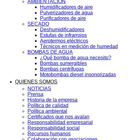
AMBIENTACIÓN
Humidificadores de aire
Pulverizadores de agua
Purificadores de aire
SECADO
Deshumidificadores
Estufas de infrarrojos
Aerotermos eléctricos
Técnicos en medición de humedad
BOMBAS DE AGUA
¿Qué bomba de agua necesito?
Bombas sumergibles
Bombas centrífugas
Motobombas diesel insonorizadas
QUIENES SOMOS
NOTICIAS
Prensa
Historia de la empresa
Política de calidad
Política ambiental
Certificados que nos avalan
Responsabilidad empresarial
Responsabilidad social
Recursos humanos
Colaboración con asociaciones