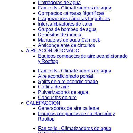
Enfriadoras de agua
Fan coils - Climatizadores de agua
Compactos cámaras frigoríficas
Evaporadores cámaras frigoríficas
Intercambiadores de calor
Grupos de bombeo de agua
Depósitos de inercia
Mangueras de agua Camlock
Anticongelante de circuitos
AIRE ACONDICIONADO
Equipos compactos de aire acondicionado
y Rooftop
Fan coils - Climatizadores de agua
Aire acondicionado portátil
Splits de aire acondicionado
Cortina de aire
Pulverizadores de agua
Conductos de aire
CALEFACCIÓN
Generadores de aire caliente
Equipos compactos de calefacción y
Rooftop
Fan coils - Climatizadores de agua