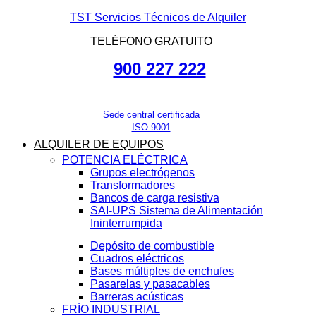
TST Servicios Técnicos de Alquiler
TELÉFONO GRATUITO
900 227 222
Sede central certificada
ISO 9001
ALQUILER DE EQUIPOS
POTENCIA ELÉCTRICA
Grupos electrógenos
Transformadores
Bancos de carga resistiva
SAI-UPS Sistema de Alimentación
Ininterrumpida
Depósito de combustible
Cuadros eléctricos
Bases múltiples de enchufes
Pasarelas y pasacables
Barreras acústicas
FRÍO INDUSTRIAL