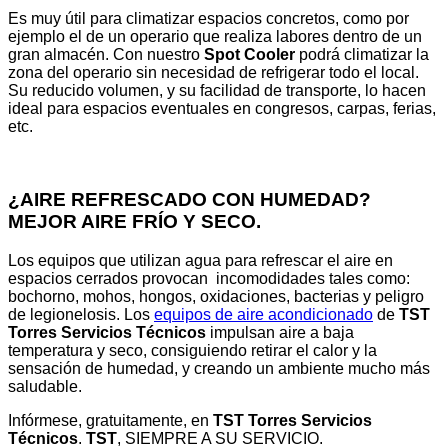
Es muy útil para climatizar espacios concretos, como por
ejemplo el de un operario que realiza labores dentro de un
gran almacén. Con nuestro
Spot Cooler
podrá climatizar la
zona del operario sin necesidad de refrigerar todo el local.
Su reducido volumen, y su facilidad de transporte, lo hacen
ideal para espacios eventuales en congresos, carpas, ferias,
etc.
¿AIRE REFRESCADO CON HUMEDAD?
MEJOR AIRE FRÍO Y SECO.
Los equipos que utilizan agua para refrescar el aire en
espacios cerrados provocan incomodidades tales como:
bochorno, mohos, hongos, oxidaciones, bacterias y peligro
de legionelosis. Los
equipos de aire acondicionado
de
TST
Torres Servicios Técnicos
impulsan aire a baja
temperatura y seco, consiguiendo retirar el calor y la
sensación de humedad, y creando un ambiente mucho más
saludable.
Infórmese, gratuitamente, en
TST Torres Servicios
Técnicos
.
TST
, SIEMPRE A SU SERVICIO.