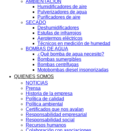
AMBIENTACIÓN
Humidificadores de aire
Pulverizadores de agua
Purificadores de aire
SECADO
Deshumidificadores
Estufas de infrarrojos
Aerotermos eléctricos
Técnicos en medición de humedad
BOMBAS DE AGUA
¿Qué bomba de agua necesito?
Bombas sumergibles
Bombas centrífugas
Motobombas diesel insonorizadas
QUIENES SOMOS
NOTICIAS
Prensa
Historia de la empresa
Política de calidad
Política ambiental
Certificados que nos avalan
Responsabilidad empresarial
Responsabilidad social
Recursos humanos
Colaboración con asociaciones