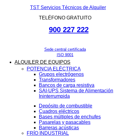
TST Servicios Técnicos de Alquiler
TELÉFONO GRATUITO
900 227 222
Sede central certificada
ISO 9001
ALQUILER DE EQUIPOS
POTENCIA ELÉCTRICA
Grupos electrógenos
Transformadores
Bancos de carga resistiva
SAI-UPS Sistema de Alimentación
Ininterrumpida
Depósito de combustible
Cuadros eléctricos
Bases múltiples de enchufes
Pasarelas y pasacables
Barreras acústicas
FRÍO INDUSTRIAL