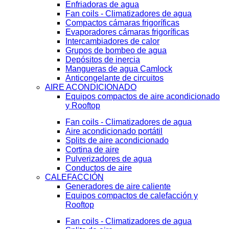
Enfriadoras de agua
Fan coils - Climatizadores de agua
Compactos cámaras frigoríficas
Evaporadores cámaras frigoríficas
Intercambiadores de calor
Grupos de bombeo de agua
Depósitos de inercia
Mangueras de agua Camlock
Anticongelante de circuitos
AIRE ACONDICIONADO
Equipos compactos de aire acondicionado
y Rooftop
Fan coils - Climatizadores de agua
Aire acondicionado portátil
Splits de aire acondicionado
Cortina de aire
Pulverizadores de agua
Conductos de aire
CALEFACCIÓN
Generadores de aire caliente
Equipos compactos de calefacción y
Rooftop
Fan coils - Climatizadores de agua