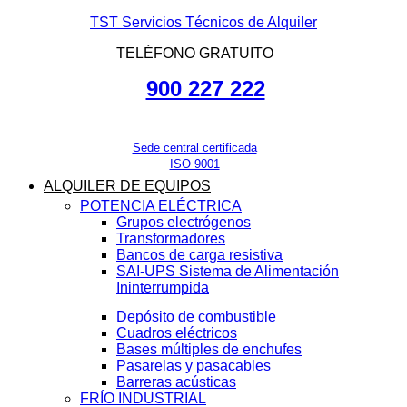
TST Servicios Técnicos de Alquiler
TELÉFONO GRATUITO
900 227 222
Sede central certificada
ISO 9001
ALQUILER DE EQUIPOS
POTENCIA ELÉCTRICA
Grupos electrógenos
Transformadores
Bancos de carga resistiva
SAI-UPS Sistema de Alimentación
Ininterrumpida
Depósito de combustible
Cuadros eléctricos
Bases múltiples de enchufes
Pasarelas y pasacables
Barreras acústicas
FRÍO INDUSTRIAL