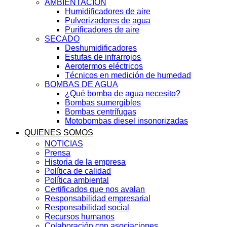
AMBIENTACIÓN
Humidificadores de aire
Pulverizadores de agua
Purificadores de aire
SECADO
Deshumidificadores
Estufas de infrarrojos
Aerotermos eléctricos
Técnicos en medición de humedad
BOMBAS DE AGUA
¿Qué bomba de agua necesito?
Bombas sumergibles
Bombas centrífugas
Motobombas diesel insonorizadas
QUIENES SOMOS
NOTICIAS
Prensa
Historia de la empresa
Política de calidad
Política ambiental
Certificados que nos avalan
Responsabilidad empresarial
Responsabilidad social
Recursos humanos
Colaboración con asociaciones