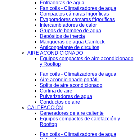
Enfriadoras de agua
Fan coils - Climatizadores de agua
Compactos cámaras frigoríficas
Evaporadores cámaras frigoríficas
Intercambiadores de calor
Grupos de bombeo de agua
Depósitos de inercia
Mangueras de agua Camlock
Anticongelante de circuitos
AIRE ACONDICIONADO
Equipos compactos de aire acondicionado
y Rooftop
Fan coils - Climatizadores de agua
Aire acondicionado portátil
Splits de aire acondicionado
Cortina de aire
Pulverizadores de agua
Conductos de aire
CALEFACCIÓN
Generadores de aire caliente
Equipos compactos de calefacción y
Rooftop
Fan coils - Climatizadores de agua