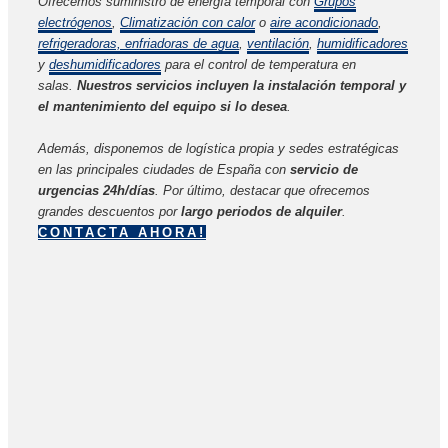
Ofrecemos suministro de energía temporal con
Grupos
electrógenos
,
Climatización con calor
o
aire acondicionado
,
refrigeradoras, enfriadoras de agua
,
ventilación
,
humidificadores
y
deshumidificadores
para el control de temperatura en
salas.
Nuestros servicios incluyen la instalación temporal y
el mantenimiento del equipo si lo desea
.
Además, disponemos de logística propia y sedes estratégicas
en las principales ciudades de España con
servicio de
urgencias 24h/días
. Por último, destacar que ofrecemos
grandes descuentos por
largo periodos de alquiler
.
CONTACTA AHORA!