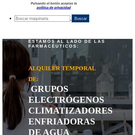
Pulsando el botón aceptas la
política de privacidad
ESTAMOS AL LADO DE LAS
FARMACÉUTICOS:
ALQUILER TEMPORAL
DE:
GRUPOS
ELECTRÓGENOS
CLIMATIZADORES
ENFRIADORAS
DE AGUA