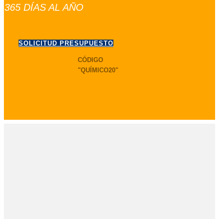
365 DÍAS AL AÑO
SOLICITUD PRESUPUESTO
CÓDIGO
"QUÍMICO20"