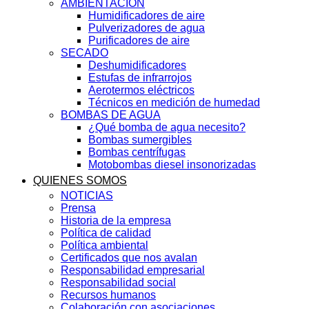
AMBIENTACIÓN
Humidificadores de aire
Pulverizadores de agua
Purificadores de aire
SECADO
Deshumidificadores
Estufas de infrarrojos
Aerotermos eléctricos
Técnicos en medición de humedad
BOMBAS DE AGUA
¿Qué bomba de agua necesito?
Bombas sumergibles
Bombas centrífugas
Motobombas diesel insonorizadas
QUIENES SOMOS
NOTICIAS
Prensa
Historia de la empresa
Política de calidad
Política ambiental
Certificados que nos avalan
Responsabilidad empresarial
Responsabilidad social
Recursos humanos
Colaboración con asociaciones