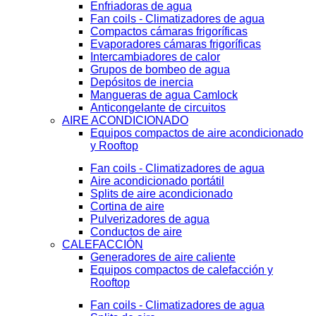
Enfriadoras de agua
Fan coils - Climatizadores de agua
Compactos cámaras frigoríficas
Evaporadores cámaras frigoríficas
Intercambiadores de calor
Grupos de bombeo de agua
Depósitos de inercia
Mangueras de agua Camlock
Anticongelante de circuitos
AIRE ACONDICIONADO
Equipos compactos de aire acondicionado
y Rooftop
Fan coils - Climatizadores de agua
Aire acondicionado portátil
Splits de aire acondicionado
Cortina de aire
Pulverizadores de agua
Conductos de aire
CALEFACCIÓN
Generadores de aire caliente
Equipos compactos de calefacción y
Rooftop
Fan coils - Climatizadores de agua