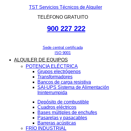
TST Servicios Técnicos de Alquiler
TELÉFONO GRATUITO
900 227 222
Sede central certificada
ISO 9001
ALQUILER DE EQUIPOS
POTENCIA ELÉCTRICA
Grupos electrógenos
Transformadores
Bancos de carga resistiva
SAI-UPS Sistema de Alimentación
Ininterrumpida
Depósito de combustible
Cuadros eléctricos
Bases múltiples de enchufes
Pasarelas y pasacables
Barreras acústicas
FRÍO INDUSTRIAL