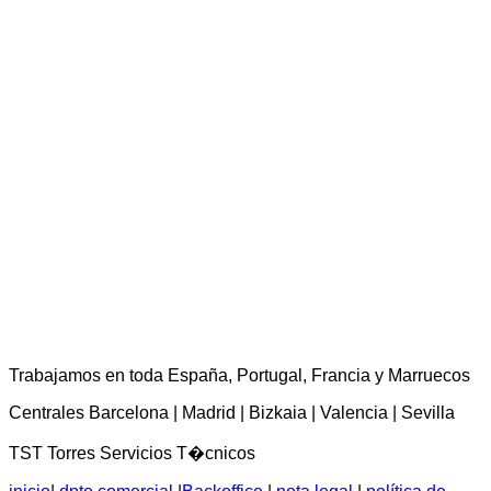
TST Torres Servicios Técnicos - consultas@tstservicios.com
Trabajamos en toda España, Portugal, Francia y Marruecos
Centrales Barcelona | Madrid | Bizkaia | Valencia | Sevilla
TST Torres Servicios T�cnicos