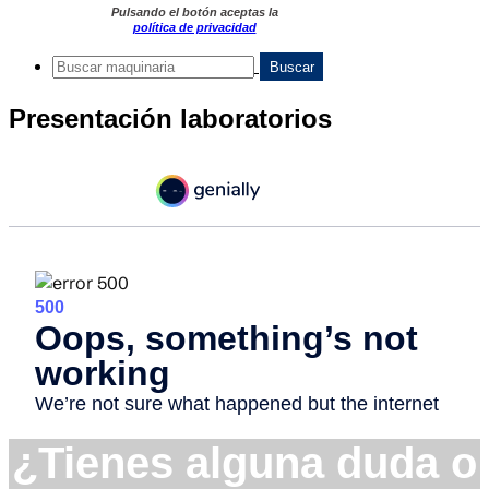
Pulsando el botón aceptas la
política de privacidad
Presentación laboratorios
¿Tienes alguna duda o