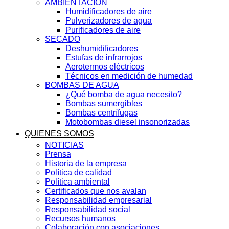
AMBIENTACIÓN
Humidificadores de aire
Pulverizadores de agua
Purificadores de aire
SECADO
Deshumidificadores
Estufas de infrarrojos
Aerotermos eléctricos
Técnicos en medición de humedad
BOMBAS DE AGUA
¿Qué bomba de agua necesito?
Bombas sumergibles
Bombas centrífugas
Motobombas diesel insonorizadas
QUIENES SOMOS
NOTICIAS
Prensa
Historia de la empresa
Política de calidad
Política ambiental
Certificados que nos avalan
Responsabilidad empresarial
Responsabilidad social
Recursos humanos
Colaboración con asociaciones