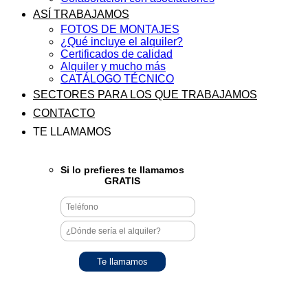
ASÍ TRABAJAMOS
FOTOS DE MONTAJES
¿Qué incluye el alquiler?
Certificados de calidad
Alquiler y mucho más
CATÁLOGO TÉCNICO
SECTORES PARA LOS QUE TRABAJAMOS
CONTACTO
TE LLAMAMOS
Si lo prefieres te llamamos
GRATIS