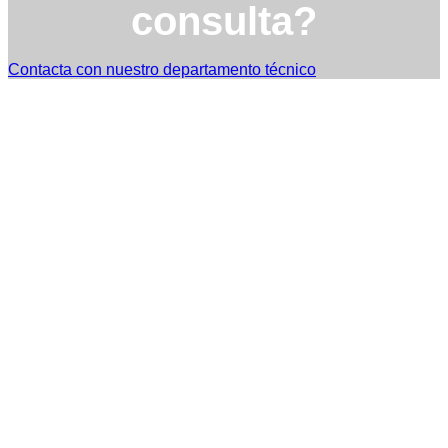
consulta?
Contacta con nuestro departamento técnico
TST Torres Servicios Técnicos - consultas@tstservicios.com