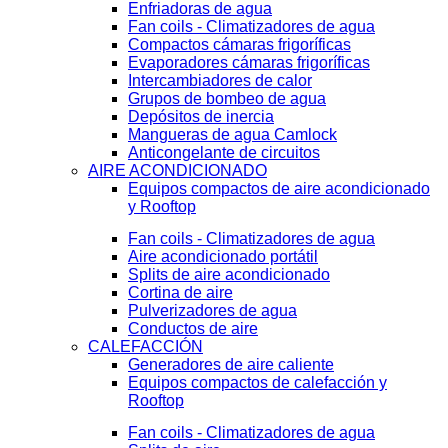
Enfriadoras de agua
Fan coils - Climatizadores de agua
Compactos cámaras frigoríficas
Evaporadores cámaras frigoríficas
Intercambiadores de calor
Grupos de bombeo de agua
Depósitos de inercia
Mangueras de agua Camlock
Anticongelante de circuitos
AIRE ACONDICIONADO
Equipos compactos de aire acondicionado
y Rooftop
Fan coils - Climatizadores de agua
Aire acondicionado portátil
Splits de aire acondicionado
Cortina de aire
Pulverizadores de agua
Conductos de aire
CALEFACCIÓN
Generadores de aire caliente
Equipos compactos de calefacción y
Rooftop
Fan coils - Climatizadores de agua