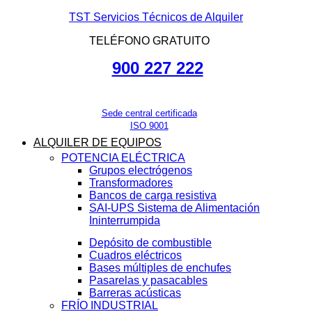
TST Servicios Técnicos de Alquiler
TELÉFONO GRATUITO
900 227 222
Sede central certificada
ISO 9001
ALQUILER DE EQUIPOS
POTENCIA ELÉCTRICA
Grupos electrógenos
Transformadores
Bancos de carga resistiva
SAI-UPS Sistema de Alimentación
Ininterrumpida
Depósito de combustible
Cuadros eléctricos
Bases múltiples de enchufes
Pasarelas y pasacables
Barreras acústicas
FRÍO INDUSTRIAL