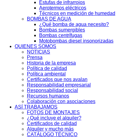
Estufas de infrarrojos
Aerotermos eléctricos
Técnicos en medición de humedad
BOMBAS DE AGUA
¿Qué bomba de agua necesito?
Bombas sumergibles
Bombas centrífugas
Motobombas diesel insonorizadas
QUIENES SOMOS
NOTICIAS
Prensa
Historia de la empresa
Política de calidad
Política ambiental
Certificados que nos avalan
Responsabilidad empresarial
Responsabilidad social
Recursos humanos
Colaboración con asociaciones
ASÍ TRABAJAMOS
FOTOS DE MONTAJES
¿Qué incluye el alquiler?
Certificados de calidad
Alquiler y mucho más
CATÁLOGO TÉCNICO