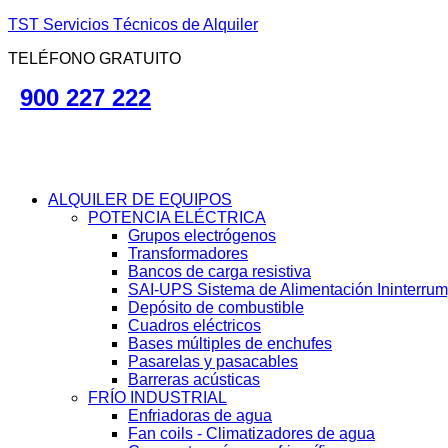
TST Servicios Técnicos de Alquiler
TELÉFONO GRATUITO
900 227 222
ALQUILER DE EQUIPOS
POTENCIA ELÉCTRICA
Grupos electrógenos
Transformadores
Bancos de carga resistiva
SAI-UPS Sistema de Alimentación Ininterru
Depósito de combustible
Cuadros eléctricos
Bases múltiples de enchufes
Pasarelas y pasacables
Barreras acústicas
FRÍO INDUSTRIAL
Enfriadoras de agua
Fan coils - Climatizadores de agua