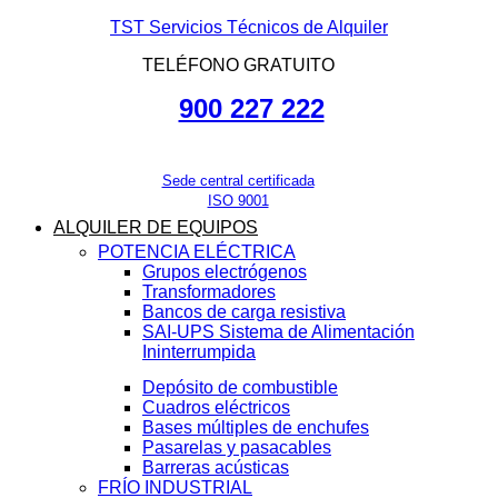
TST Servicios Técnicos de Alquiler
TELÉFONO GRATUITO
900 227 222
Sede central certificada
ISO 9001
ALQUILER DE EQUIPOS
POTENCIA ELÉCTRICA
Grupos electrógenos
Transformadores
Bancos de carga resistiva
SAI-UPS Sistema de Alimentación
Ininterrumpida
Depósito de combustible
Cuadros eléctricos
Bases múltiples de enchufes
Pasarelas y pasacables
Barreras acústicas
FRÍO INDUSTRIAL