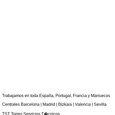
TST Torres Servicios Técnicos - consultas@tstservicios.com
Trabajamos en toda España, Portugal, Francia y Marruecos
Centrales Barcelona | Madrid | Bizkaia | Valencia | Sevilla
TST Torres Servicios T�cnicos