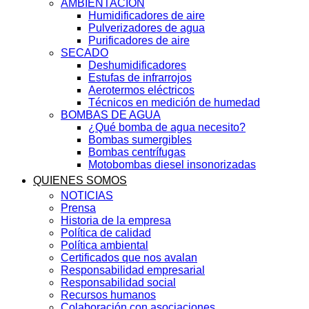
AMBIENTACIÓN
Humidificadores de aire
Pulverizadores de agua
Purificadores de aire
SECADO
Deshumidificadores
Estufas de infrarrojos
Aerotermos eléctricos
Técnicos en medición de humedad
BOMBAS DE AGUA
¿Qué bomba de agua necesito?
Bombas sumergibles
Bombas centrífugas
Motobombas diesel insonorizadas
QUIENES SOMOS
NOTICIAS
Prensa
Historia de la empresa
Política de calidad
Política ambiental
Certificados que nos avalan
Responsabilidad empresarial
Responsabilidad social
Recursos humanos
Colaboración con asociaciones