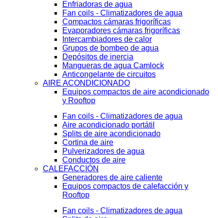
Enfriadoras de agua
Fan coils - Climatizadores de agua
Compactos cámaras frigoríficas
Evaporadores cámaras frigoríficas
Intercambiadores de calor
Grupos de bombeo de agua
Depósitos de inercia
Mangueras de agua Camlock
Anticongelante de circuitos
AIRE ACONDICIONADO
Equipos compactos de aire acondicionado
y Rooftop
Fan coils - Climatizadores de agua
Aire acondicionado portátil
Splits de aire acondicionado
Cortina de aire
Pulverizadores de agua
Conductos de aire
CALEFACCIÓN
Generadores de aire caliente
Equipos compactos de calefacción y
Rooftop
Fan coils - Climatizadores de agua