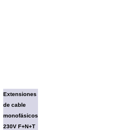
Extensiones
de cable
monofásicos
230V F+N+T