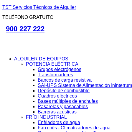
TST Servicios Técnicos de Alquiler
TELÉFONO GRATUITO
900 227 222
ALQUILER DE EQUIPOS
POTENCIA ELÉCTRICA
Grupos electrógenos
Transformadores
Bancos de carga resistiva
SAI-UPS Sistema de Alimentación Ininterru
Depósito de combustible
Cuadros eléctricos
Bases múltiples de enchufes
Pasarelas y pasacables
Barreras acústicas
FRÍO INDUSTRIAL
Enfriadoras de agua
Fan coils - Climatizadores de agua